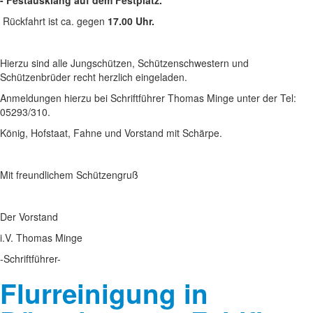
- Festausklang auf dem Festplatz.
Rückfahrt ist ca. gegen
17.00 Uhr.
Hierzu sind alle Jungschützen, Schützenschwestern und
Schützenbrüder recht herzlich eingeladen.
Anmeldungen hierzu bei Schriftführer Thomas Minge unter der Tel:
05293/310.
König, Hofstaat, Fahne und Vorstand mit Schärpe.
Mit freundlichem Schützengruß
Der Vorstand
i.V. Thomas Minge
-Schriftführer-
Flurreinigung in