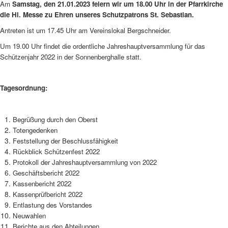
Am
Samstag, den 21.01.2023 feiern wir um 18.00 Uhr in der Pfarrkirche
die Hl. Messe zu Ehren unseres Schutzpatrons St. Sebastian.
Antreten ist um 17.45 Uhr am Vereinslokal Bergschneider.
Um 19.00 Uhr findet die ordentliche Jahreshaupt­versammlung für das
Schützenjahr 2022 in der Sonnenberghalle statt.
Tagesordnung:
Begrüßung durch den Oberst
Totengedenken
Feststellung der Beschlussfähigkeit
Rückblick Schützenfest 2022
Protokoll der Jahreshauptversammlung von 2022
Geschäftsbericht 2022
Kassenbericht 2022
Kassenprüfbericht 2022
Entlastung des Vorstandes
Neuwahlen
Berichte aus den Abteilungen