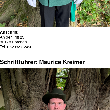
Anschrift:
An der Trift 23
33178 Borchen
Tel. 05293/932450
Schriftführer: Maurice Kreimer