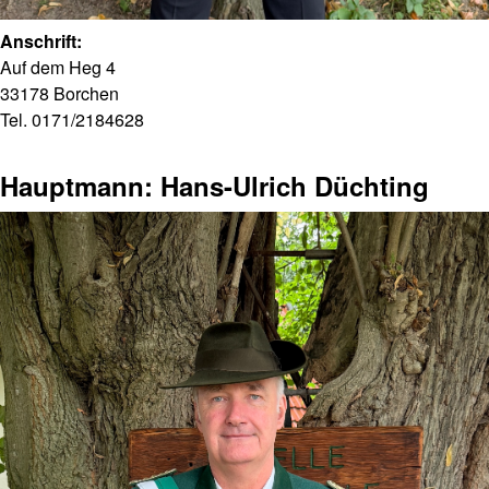
Anschrift:
Auf dem Heg 4
33178 Borchen
Tel. 0171/2184628
Hauptmann: Hans-Ulrich Düchting