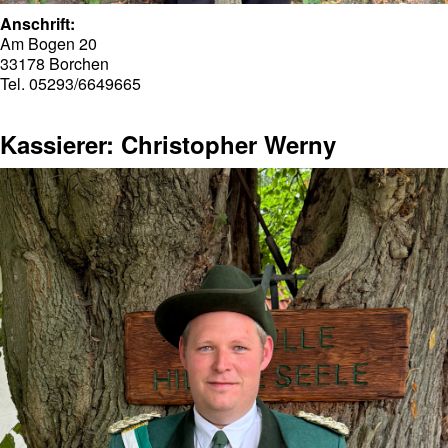
Anschrift:
Am Bogen 20
33178 Borchen
Tel. 05293/6649665
Kassierer: Christopher Werny