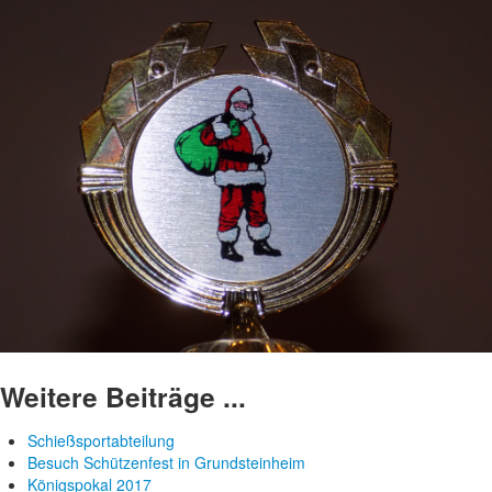
Weitere Beiträge ...
Schießsportabteilung
Besuch Schützenfest in Grundsteinheim
Königspokal 2017