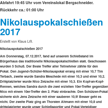
Abfahrt 19:45 Uhr vom Vereinslokal Bergschneider.
Rückkehr ca.: 01:00 Uhr
Nikolauspokalschießen
2017
Erstellt von Klaus Liß.
Nikolauspokalschießen 2017
Am Donnerstag, 07.12.2017, fand auf unserem Schießstand im
Bürgerhaus das traditionelle Nikolauspokalschießen statt. Geschossen
wurden 5 Schuß. Der Beste Treffer aller Teilnehmer zählte für den
Pokal. Den Jugend-/Schüler-Nikolauspokal errang mit einer 10,7 Tim
Terbach, zweite wurde Sandra Meschede mit einer 10,3 und einer 10,2.
Drittplatzierter wurde Nico Zetzsche mit einer 10,3. Ein Kopf-an-Kopf-
Rennen, welches Sandra durch die zwei erzielten 10er-Treffer gegenüber
Nico mit einem 10er-Treffer den 2. Platz einbrachte. Den Schützen-Pokal
sicherte sich Jens Zetzsche mit einer sauberen 10,9! Besser geht es
nicht. Der zweite Platz ging an Thorsten Altmann mit einer 10,8 und
drittplatzierter wurde unser Schießsportler und Pokal-Verteidiger