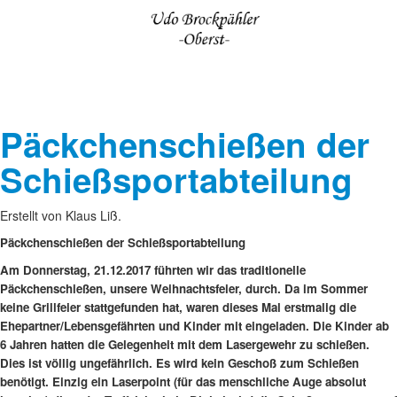
Päckchenschießen der
Schießsportabteilung
Erstellt von Klaus Liß.
Päckchenschießen der Schießsportabteilung
Am Donnerstag, 21.12.2017 führten wir das traditionelle
Päckchenschießen, unsere Weihnachtsfeier, durch. Da im Sommer
keine Grillfeier stattgefunden hat, waren dieses Mal erstmalig die
Ehepartner/Lebensgefährten und Kinder mit eingeladen. Die Kinder ab
6 Jahren hatten die Gelegenheit mit dem Lasergewehr zu schießen.
Dies ist völlig ungefährlich. Es wird kein Geschoß zum Schießen
benötigt. Einzig ein Laserpoint (für das menschliche Auge absolut