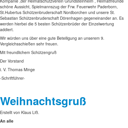
Kompanie ,der Heimatschutzverein Grundsteinheim , Heimatfreunde
schöne Aussicht, Spielmannszug der Frw. Feuerwehr Paderborn,
St.Hubertus Schützenbruderschaft Nordborchen und unsere St.
Sebastian Schützenbruderschaft Dörenhagen gegeneinander an. Es
werden hierbei die 5 besten Schützenbrüder der Einzelwertung
addiert.
Wir würden uns über eine gute Beteiligung an unserem 9.
Vergleichsschießen sehr freuen.
Mit freundlichem Schützengruß
Der Vorstand
i. V. Thomas Minge
-Schriftführer-
Weihnachtsgruß
Erstellt von Klaus Liß.
An alle