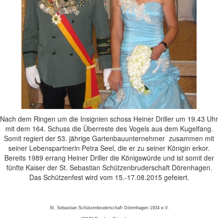
Nach dem Ringen um die Insignien schoss Heiner Driller um 19.43 Uhr
mit dem 164. Schuss die Überreste des Vogels aus dem Kugelfang.
Somit regiert der 53. jährige Gartenbauunternehmer zusammen mit
seiner Lebenspartnerin Petra Seel, die er zu seiner Königin erkor.
Bereits 1989 errang Heiner Driller die Königswürde und ist somit der
fünfte Kaiser der St. Sebastian Schützenbruderschaft Dörenhagen.
Das Schützenfest wird vom 15.-17.08.2015 gefeiert.
St. Sebastian Schützenbruderschaft Dörenhagen 1934 e.V.