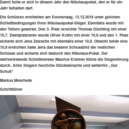
Damit holte er sich in diesem Jahr den Nikolauspokal, den er für ein
Jahr behalten darf.
Die Schützen ermittelten am Donnerstag, 13.12.2018 unter gleichen
Schießbedingungen ihren Nikolauspokal-Sieger. Ebenfalls wurde mit
den Teilern gewertet. Den 3. Platz erreichte Thomas Düchting mit einer
10,7. Zweitplatzierter wurde Oliver Krahn mit einer 10,8 und den 1. Platz
sicherte sich Jens Zetzsche mit ebenfalls einer 10,8. Obwohl beide eine
10,8 erreichten hatte Jens das bessere Schussbild der restlichen
Schüsse und sicherte sich dadurch den Nikolaus-Pokal. Der
stellvertretende Schießmeister Maurice Kreimer führte die Siegerehrung
durch. Allen Siegern herzliche Glückwünsche und weiterhin „Gut
Schuß“
Markus Meschede
Schriftführer