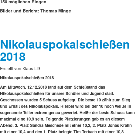
150 möglichen Ringen.
Bilder und Bericht: Thomas Minge
Nikolauspokalschießen
2018
Erstellt von Klaus Liß.
Nikolauspokalschießen 2018
Am Mittwoch, 12.12.2018 fand auf dem Schießstand das
Nikolauspokalschießen für unsere Schüler und Jugend statt.
Geschossen wurden 5 Schuss aufgelegt. Die beste 10 zählt zum Sieg
und Erhalt des Nikolauspokals. Hierbei wird bei der 10 noch weiter in
sogenannte Teiler extrem genau gewertet. Heißt: der beste Schuss kann
maximal eine 10,9 sein. Folgende Platzierungen gab es an diesem
Abend: 3. Platz Sandra Meschede mit einer 10,2, 2. Platz Jonas Krahn
mit einer 10,4 und den 1. Platz belegte Tim Terbach mit einer 10,8.