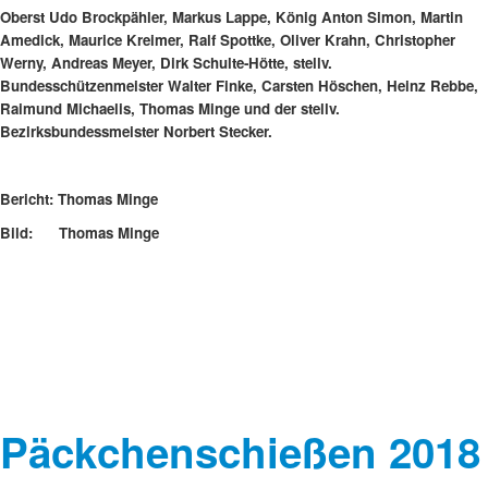
Oberst Udo Brockpähler, Markus Lappe, König Anton Simon, Martin
Amedick, Maurice Kreimer, Ralf Spottke, Oliver Krahn, Christopher
Werny, Andreas Meyer, Dirk Schulte-Hötte, stellv.
Bundesschützenmeister Walter Finke, Carsten Höschen, Heinz Rebbe,
Raimund Michaelis, Thomas Minge und der stellv.
Bezirksbundessmeister Norbert Stecker.
Bericht: Thomas Minge
Bild: Thomas Minge
Päckchenschießen 2018