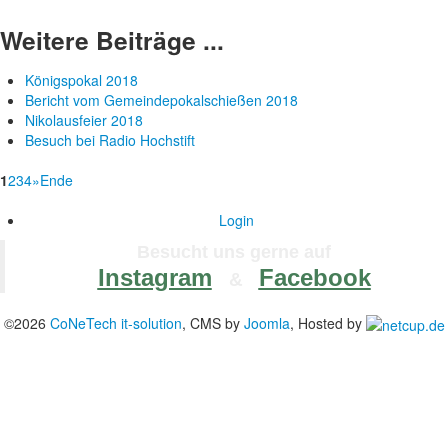
Weitere Beiträge ...
Königspokal 2018
Bericht vom Gemeindepokalschießen 2018
Nikolausfeier 2018
Besuch bei Radio Hochstift
1
2
3
4
»
Ende
Login
Besucht uns gerne auf
Instagram
Facebook
&
©2026
CoNeTech it-solution
, CMS by
Joomla
, Hosted by