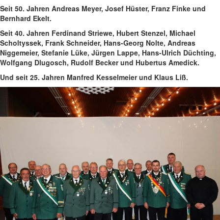
Seit 50. Jahren Andreas Meyer, Josef Hüster, Franz Finke und
Bernhard Ekelt.
Seit 40. Jahren Ferdinand Striewe, Hubert Stenzel, Michael
Scholtyssek, Frank Schneider, Hans-Georg Nolte, Andreas
Niggemeier, Stefanie Lüke, Jürgen Lappe, Hans-Ulrich Düchting,
Wolfgang Dlugosch, Rudolf Becker und Hubertus Amedick.
Und seit 25. Jahren Manfred Kesselmeier und Klaus Liß.