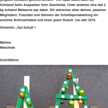
Schützen beim Auspacken ihrer Geschenke. Unter anderem eine fast 2
kg schwere Mettwurst war dabei. Wir wünschen allen aktiven, passiven
Mitgliedern, Freunden und Gönnern der Schießsportabteilung ein
schönes Weihnachtsfest und einen guten Rutsch ins Jahr 2019.
Weiterhin „Gut Schuß“!
Markus
Mesched
Schriftführer