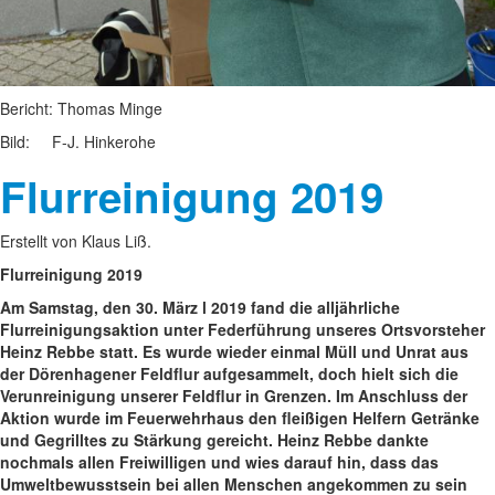
Bericht: Thomas Minge
Bild: F-J. Hinkerohe
Flurreinigung 2019
Erstellt von Klaus Liß.
Flurreinigung 2019
Am Samstag, den 30. März l 2019 fand die alljährliche
Flurreinigungsaktion unter Federführung unseres Ortsvorsteher
Heinz Rebbe statt. Es wurde wieder einmal Müll und Unrat aus
der Dörenhagener Feldflur aufgesammelt, doch hielt sich die
Verunreinigung unserer Feldflur in Grenzen. Im Anschluss der
Aktion wurde im Feuerwehrhaus den fleißigen Helfern Getränke
und Gegrilltes zu Stärkung gereicht. Heinz Rebbe dankte
nochmals allen Freiwilligen und wies darauf hin, dass das
Umweltbewusstsein bei allen Menschen angekommen zu sein