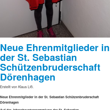
Neue Ehrenmitglieder in
der St. Sebastian
Schützenbruderschaft
Dörenhagen
Erstellt von Klaus Liß.
Neue Ehrenmitglieder in der St. Sebastian Schützenbruderschaft
Dörenhagen
Auf der Jahreshauptversammlung der St. Sebastian