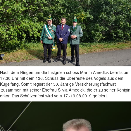
Nach dem Ringen um die Insignien schoss Martin Amedick bereits um
17.30 Uhr mit dem 136. Schuss die Überreste des Vogels aus dem
Kugelfang. Somit regiert der 50. Jährige Versicherungsfachwirt
zusammen mit seiner Ehefrau Silvia Amedick, die er zu seiner Königin
erkor. Das Schützenfest wird vom 17.-19.08.2019 gefeiert.