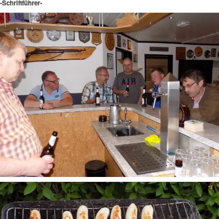
-Schriftführer-