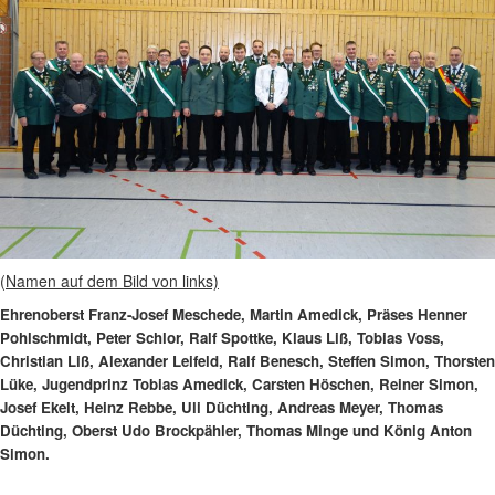
(
Namen auf dem Bild von links)
Ehrenoberst Franz-Josef Meschede, Martin Amedick, Präses Henner
Pohlschmidt, Peter Schlor, Ralf Spottke, Klaus Liß, Tobias Voss,
Christian Liß, Alexander Leifeld, Ralf Benesch, Steffen Simon, Thorsten
Lüke, Jugendprinz Tobias Amedick, Carsten Höschen, Reiner Simon,
Josef Ekelt, Heinz Rebbe, Uli Düchting, Andreas Meyer, Thomas
Düchting, Oberst Udo Brockpähler, Thomas Minge und König Anton
Simon.